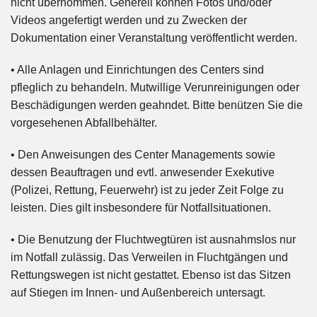
nicht übernommen. Generell können Fotos und/oder
Videos angefertigt werden und zu Zwecken der
Dokumentation einer Veranstaltung veröffentlicht werden.
• Alle Anlagen und Einrichtungen des Centers sind
pfleglich zu behandeln. Mutwillige Verunreinigungen oder
Beschädigungen werden geahndet. Bitte benützen Sie die
vorgesehenen Abfallbehälter.
• Den Anweisungen des Center Managements sowie
dessen Beauftragen und evtl. anwesender Exekutive
(Polizei, Rettung, Feuerwehr) ist zu jeder Zeit Folge zu
leisten. Dies gilt insbesondere für Notfallsituationen.
• Die Benutzung der Fluchtwegtüren ist ausnahmslos nur
im Notfall zulässig. Das Verweilen in Fluchtgängen und
Rettungswegen ist nicht gestattet. Ebenso ist das Sitzen
auf Stiegen im Innen- und Außenbereich untersagt.