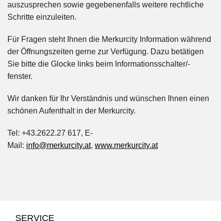
auszusprechen sowie gegebenenfalls weitere rechtliche
Schritte einzuleiten.
Für Fragen steht Ihnen die Merkurcity Information während
der Öffnungszeiten gerne zur Verfügung. Dazu betätigen
Sie bitte die Glocke links beim Informationsschalter/-
fenster.
Wir danken für Ihr Verständnis und wünschen Ihnen einen
schönen Aufenthalt in der Merkurcity.
Tel: +43.2622.27 617, E-
Mail:
info@merkurcity.at
,
www.merkurcity.at
SERVICE