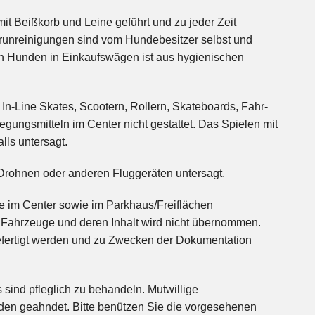
 mit Beißkorb
und
Leine geführt und zu jeder Zeit
erunreinigungen sind vom Hundebesitzer selbst und
on Hunden in Einkaufswägen ist aus hygienischen
 In-Line Skates, Scootern, Rollern, Skateboards, Fahr-
gungsmitteln im Center nicht gestattet. Das Spielen mit
lls untersagt.
Drohnen oder anderen Fluggeräten untersagt.
e im Center sowie im Parkhaus/Freiflächen
e Fahrzeuge und deren Inhalt wird nicht übernommen.
fertigt werden und zu Zwecken der Dokumentation
 sind pfleglich zu behandeln. Mutwillige
en geahndet. Bitte benützen Sie die vorgesehenen