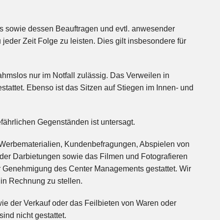
 sowie dessen Beauftragen und evtl. anwesender
 jeder Zeit Folge zu leisten. Dies gilt insbesondere für
hmslos nur im Notfall zulässig. Das Verweilen in
tattet. Ebenso ist das Sitzen auf Stiegen im Innen- und
fährlichen Gegenständen ist untersagt.
n Werbematerialien, Kundenbefragungen, Abspielen von
der Darbietungen sowie das Filmen und Fotografieren
her Genehmigung des Center Managements gestattet. Wir
n in Rechnung zu stellen.
owie der Verkauf oder das Feilbieten von Waren oder
ind nicht gestattet.