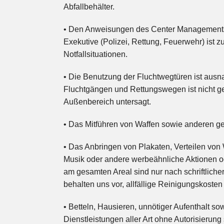
Abfallbehälter.
• Den Anweisungen des Center Managements
Exekutive (Polizei, Rettung, Feuerwehr) ist zu
Notfallsituationen.
• Die Benutzung der Fluchtwegtüren ist ausna
Fluchtgängen und Rettungswegen ist nicht ges
Außenbereich untersagt.
• Das Mitführen von Waffen sowie anderen ge
• Das Anbringen von Plakaten, Verteilen vo
Musik oder andere werbeähnliche Aktionen o
am gesamten Areal sind nur nach schriftlic
behalten uns vor, allfällige Reinigungskoste
• Betteln, Hausieren, unnötiger Aufenthalt s
Dienstleistungen aller Art ohne Autorisierung s