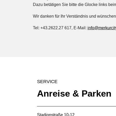
Dazu betätigen Sie bitte die Glocke links beim
Wir danken für Ihr Verständnis und wünschen 
Tel: +43.2622.27 617, E-Mail:
info@merkurcity
SERVICE
Anreise & Parken
Stadionstraße 10-12