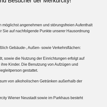
en und Besucher der Merkurcity!
 möglichst angenehmen und störungsfreien Aufenthalt
ir Sie auf nachfolgende Punkte unserer Hausordnung
ießlich Gebäude-, Außen- sowie Verkehrsflächen:
t, sowie die Nutzung der Einrichtungen erfolgt auf
r ihre Kinder. Die Benutzung von Aufzügen und
Begleitperson gestattet.
nsum von alkoholischen Getränken außerhalb der
urcity Wiener Neustadt sowie im Parkhaus besteht