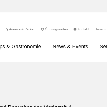
Anreise & Parken
Öffnungszeiten
Kontakt
Hausor
ps & Gastronomie
News & Events
Se