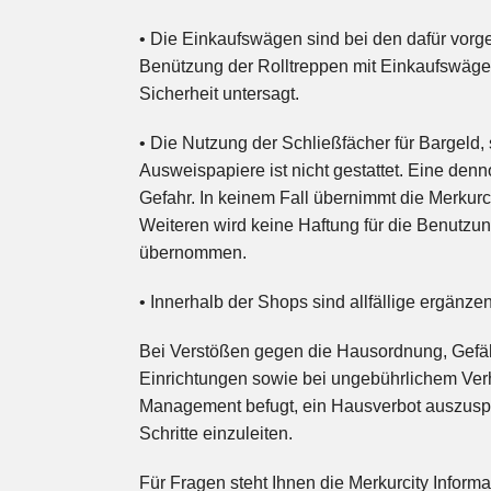
• Die Einkaufswägen sind bei den dafür vorg
Benützung der Rolltreppen mit Einkaufswägen
Sicherheit untersagt.
• Die Nutzung der Schließfächer für Bargeld
Ausweispapiere ist nicht gestattet. Eine denn
Gefahr. In keinem Fall übernimmt die Merkurci
Weiteren wird keine Haftung für die Benutzun
übernommen.
• Innerhalb der Shops sind allfällige ergän
Bei Verstößen gegen die Hausordnung, Gefä
Einrichtungen sowie bei ungebührlichem Verha
Management befugt, ein Hausverbot auszuspr
Schritte einzuleiten.
Für Fragen steht Ihnen die Merkurcity Inform