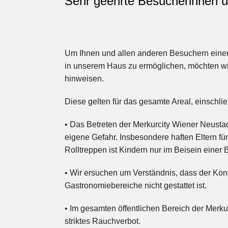
Sehr geehrte Besucherinn
Um Ihnen und allen anderen Besuchern einen
in unserem Haus zu ermöglichen, möchten w
hinweisen.
Diese gelten für das gesamte Areal, einschl
• Das Betreten der Merkurcity Wiener Neustad
eigene Gefahr. Insbesondere haften Eltern fü
Rolltreppen ist Kindern nur im Beisein einer 
• Wir ersuchen um Verständnis, dass der Ko
Gastronomiebereiche nicht gestattet ist.
• Im gesamten öffentlichen Bereich der Merk
striktes Rauchverbot.