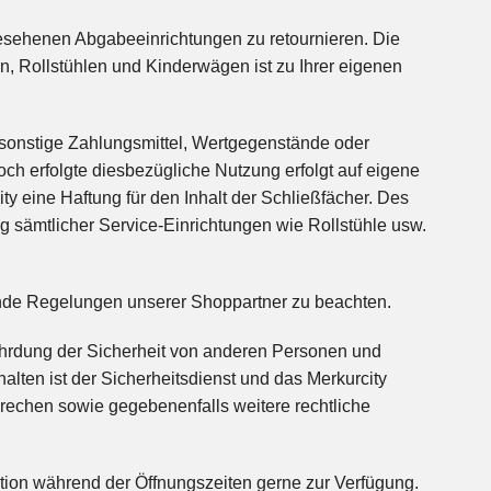
esehenen Abgabeeinrichtungen zu retournieren. Die
, Rollstühlen und Kinderwägen ist zu Ihrer eigenen
, sonstige Zahlungsmittel, Wertgegenstände oder
och erfolgte diesbezügliche Nutzung erfolgt auf eigene
ty eine Haftung für den Inhalt der Schließfächer. Des
g sämtlicher Service-Einrichtungen wie Rollstühle usw.
zende Regelungen unserer Shoppartner zu beachten.
hrdung der Sicherheit von anderen Personen und
lten ist der Sicherheitsdienst und das Merkurcity
echen sowie gegebenenfalls weitere rechtliche
ation während der Öffnungszeiten gerne zur Verfügung.